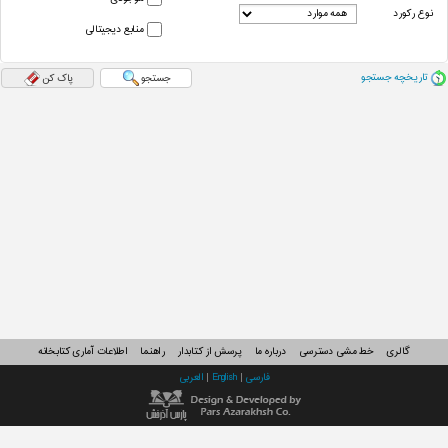
نوع رکورد
منابع دیجیتالی
تاریخچه جستجو
جستجو
پاک کن
گالری
خط مشی دسترسی
درباره ما
پرسش از کتابدار
راهنما
اطلاعات آماری کتابخانه
فارسی
|
English
|
العربی