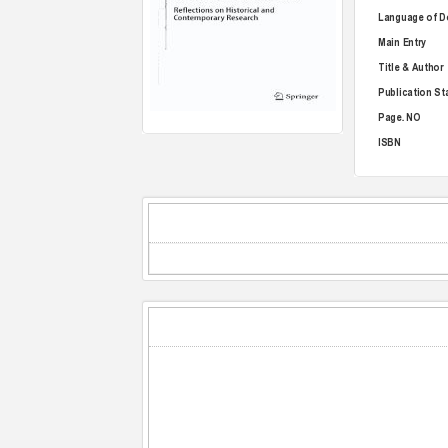
Language of 
Main Entry
Title & Author
Publication S
Page. NO
ISBN