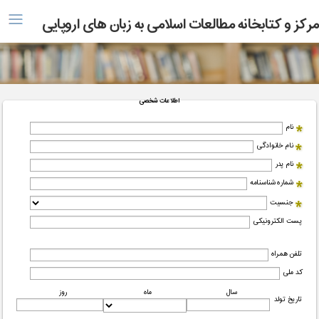
منو
مرکز و کتابخانه مطالعات اسلامی به زبان های اروپایی
اطلاعات شخصی
نام
نام خانوادگی
نام پدر
شماره شناسنامه
جنسیت
پست الکترونیکی
تلفن همراه
کد ملی
سال
ماه
روز
تاریخ تولد